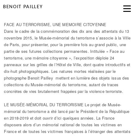
BENOIT PAILLEY
FACE AU TERRORISME, UNE MEMOIRE CITOYENNE
Dans le cadre de la commémoration des dix ans des attentats du 13
novembre 2015, le Musée-mémorial du terrorisme s’associe à la Ville
de Paris, pour présenter, pour la première fois au grand public, une
partie de ses futures collections permanentes. Intitulée « Face au
terrorisme, une mémoire citoyenne », l’exposition déploie 24
panneaux sur les grilles de l’Hôtel de Ville, dont quatre introductifs et
dix-huit photographiques. Les natures mortes réalisées par le
photographe Benoit Pailley mettent en lumière des objets issus des
collections du Musée-mémorial du terrorisme, autant de traces
concrètes de vies brutalement frappées par la violence terroriste.
LE MUSÉE-MÉMORIAL DU TERRORISME Le projet de Musée-
mémorial du terrorisme a été lancé par le Président de la République
en 2018-2019 et doit ouvrir d’ici quelques années. La France
disposera alors d’un mémorial national de toutes les victimes en
France et de toutes les victimes françaises à l’étranger des attentats